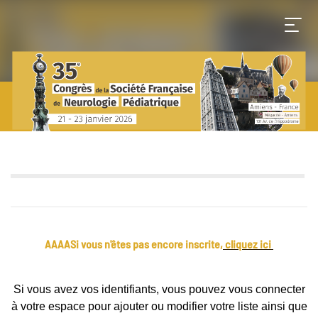
AAAASi vous n'êtes pas encore inscrite,
cliquez ici
Si vous avez vos identifiants, vous pouvez vous connecter
à votre espace pour ajouter ou modifier votre liste ainsi que