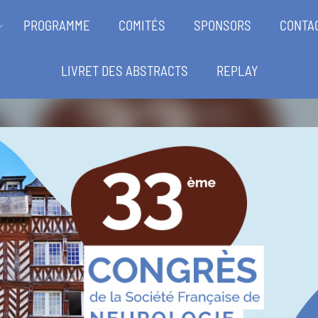
PROGRAMME
COMITÉS
SPONSORS
CONTA
LIVRET DES ABSTRACTS
REPLAY