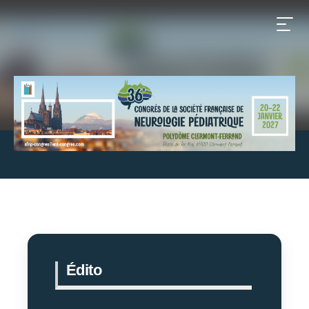
Édito