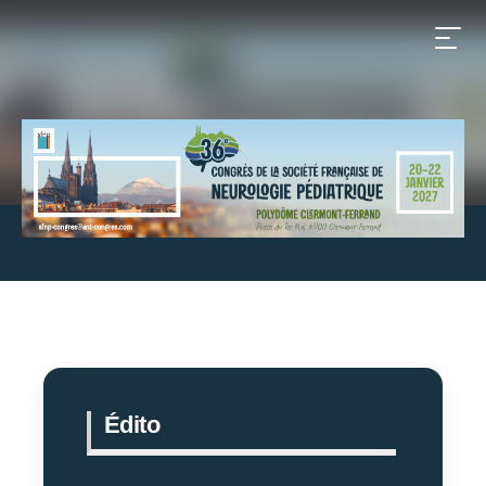
Édito